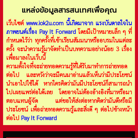
แหล่งข้อมูลสารสนเทศเพื่อคุณ
เว็บไซต์
www.iok2u.com
นี้เกิดมาจาก
แรงบันดาลใจใน
ภาพยนต์เรื่อง Pay It Forward
โดยมีเป้าหมายเล็ก ๆ ที่
กำหนดไว้ว่า ทุกครั้งที่เข้าเรียนสัมมนาหรืออบรมในแต่ละ
ครั้ง จะนำความรู้มาจัดทำเป็นบทความอย่างน้อย 3 เรื่อง
เพื่อมาลงในเว็บนี้
ความตั้งใจที่จะถ่ายทอดความรู้ที่ได้รับมาทำการถ่ายทอด
ต่อไป และหวังว่าจะมีคนมาอ่านแล้วเห็นว่ามีประโยชน์
นำเอาไปใช้ได้ หากใครคิดว่ามันมีประโยชน์ก็สามารถนำ
ไปเผยแพร่ต่อได้เลย โดยอาจไม่ต้องอ้างอิงที่มาหรือมา
ตอบแทนผู้จัด แต่ขอให้ส่งต่อหากคิดว่ามันดีหรือมี
ประโยชน์ เพื่อถ่ายทอดความรู้และสิ่งดี ๆ ต่อไปข้างหน้า
ต่อไป
Pay It Forward