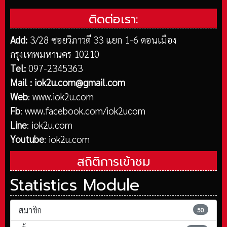
ติดต่อเรา:
Add:
3/28 ซอยวิภาวดี 33 แยก 1-6 ดอนเมือง
กรุงเทพมหานคร 10210
Tel:
097-2345363
Mail :
iok2u.com@gmail.com
Web
:
www.iok2u.com
Fb
:
www.facebook.com/iok2ucom
Line
:
iok2u.com
Youtube
:
iok2u.com
สถิติการเข้าชม
Statistics Module
สมาชิก
50