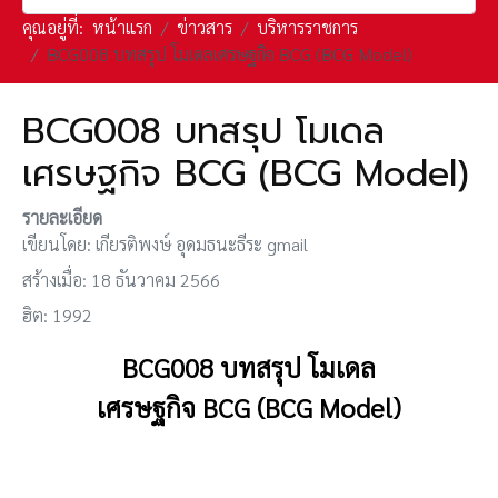
คุณอยู่ที่:
หน้าแรก
ข่าวสาร
บริหารราชการ
BCG008 บทสรุป โมเดลเศรษฐกิจ BCG (BCG Model)
BCG008 บทสรุป โมเดล
เศรษฐกิจ BCG (BCG Model)
รายละเอียด
เขียนโดย:
เกียรติพงษ์ อุดมธนะธีระ gmail
สร้างเมื่อ: 18 ธันวาคม 2566
ฮิต: 1992
BCG008
บทสรุป โมเดล
เศรษฐกิจ
BCG
(BCG Model)