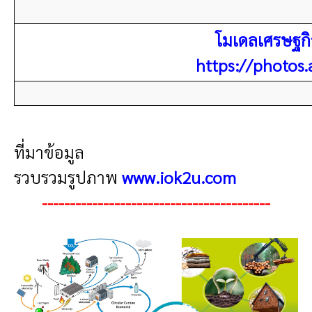
โมเดลเศรษฐก
https://photos
ที่มา
ข้อมูล
รวบรวมรูปภาพ
www.iok2u.com
-----------------------------------------