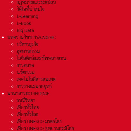
กฏหมายและระเเบียบ
วิดีโอที่น่าสนใจ
E-Learning
E-Book
Big Data
บทความวิชาการ
ACADEMIC
บริหารธุรกิจ
อุตสาหกรรม
โลจิสติกส์และชัพพลายเชน
การตลาด
นวัตกรรม
เทคโนโลยีสารสนเทศ
การวางแผนกลยุทธ์
นานาสาระ
OTHER PAGE
ธรณีวิทยา
เที่ยวทั่วไทย
เที่ยวทั่วโลก
เที่ยว UNESCO มรดกโลก
เที่ยว UNESCO อุทยานธรณีโลก