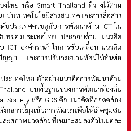
ของไทย หรือ Smart Thailand ที่วางไว้ตาม
แม่บทเทคโนโลยีสารสนเทศและการสื่อสาร
ดับประเทศควบคู่กับการพัฒนาด้าน ICT ใน
นบริบทของประเทศไทย ประกอบด้วย แนวคิด
ICT องค์กรหลักในการขับเคลื่อน แนวคิด
มปัญญา และการปรับกระบวนทัศน์ให้ท้นต่อ
ทประเทศไทย ตัวอย่างแนวคิดการพัฒนาด้าน
hailand บนพื้นฐานของการพัฒนาท้องถิ่น
al Society หรือ GDS คือ แนวคิดที่สอดคล้อง
กล่าวนี้มุ่งเน้นการพัฒนาเพื่อให้เกิดชุมชน
นไขและสภาพแวดล้อมที่เหมาะสมลงตัวในแต่ละ