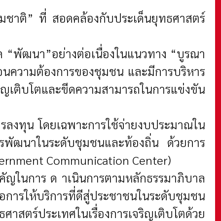
มชาติ” ที่ สอดคล้องกับประเด็นยุทธศาสตร์
ิด “พัฒนา”อย่างต่อเนื่องในแนวทาง “บูรณา
สะท้อนความต้องการของชุมชน และมีการบริหาร
จริญเติบโตและขีดความสามารถในการแข่งขัน
ห้การลงทุน โดยเฉพาะการใช้จ่ายงบประมาณใน
รพัฒนาในระดับชุมชนและท้องถิ่น ด้วยการ
overnment Communication Center)
 าคัญในการ ด าเนินการตามหลักธรรมาภิบาล
่อการให้บริการที่ดีสู่ประชาชนในระดับชุมชน
ทธศาสตร์ประเทศในเรื่องการเจริญเติบโตด้วย