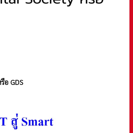
หรือ GDS