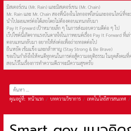
มิสเตอร์เรน (Mr. Rain) และมิสเตอร์เชน (Mr. Chain)
Mr. Rain และ Mr. Chain สองพี่น้องในโลกออฟไลน์และออนไลน์ที่จะมาร
นำไปเผยแพร่ต่อได้เลยโดยไม่ต้องตอบแทนกลับมา
Pay It Forward เป้าหมายเล็ก ๆ ในการส่งมอบความดีต่อ ๆ ไป
เว็ปไซต์นี้เกิดจากแรงบันดาลใจในภาพยนต์เรื่อง Pay It Forward ที่
ตอบแทนกลับมา อยากให้ส่งต่อเพื่อถ่ายทอดต่อไป
ยืนหยัด เข้มแข็ง และกล้าหาญ (Stay Strong & Be Brave)
ขอเป็นกำลังใจให้คนดีทุกคนในการต่อสู้ความอยุติธรรม ในยุคสังค
สอนไว้ในเรื่องการทำความดีเราจะมีความสุขครับ
การค้นหา
คุณอยู่ที่:
หน้าแรก
บทความวิชาการ
เทคโนโลยีสารสนเทศ
Smart gov แนวคิดก