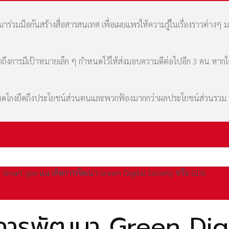
่วมมือกันสร้างสื่อสารสนเทศ เพื่อเผยแพร่ให้ความรู้ในเรื่องราวต่างๆ 
เล่าถึงการมีเป้าหมายเล็ก ๆ กำหนดไว้ให้ส่งมอบความดีต่อไปอีก 3 คน หา
มที่คดโกงยึดถึงประโยชน์ส่วนตนและพวกฟ้องมากกว่าผลประโยชน์ส่วนรว
Smart gov แนวคิดการพัฒนา Green Digital Society หรือ GDS
ารพัฒนา Green Digit