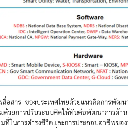
สื่อสาร ของประเทศไทยด้วยแนวคิดการพัฒน
ยการปรับระบบคิดให้ทันต่อพัฒนาการด้าน ICT 
็มที่ในการดำรงชีวิตและการประกอบอาชีพของป