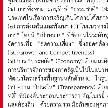
(๑) การพึ่งพาและอนุรักษ์ “ธรรมชาติ” (N
ประเทศในเรื่องการเจริญเติบโตภายใต้สภา
(๒) การส่งเสริมและพัฒนา ICT ในแนวทางให
การ” โดยมี “เป้าหมาย” ที่ชัดเจนในระดับช
จัดการเพื่อ “ลดความเสี่ยง” ซึ่งสอดคล้
(GC: Growth and Competitiveness)
(๓) การ “ประหยัด” (Economy) ด้วยแนวคิด
การบริหารจัดการของภาครัฐเป็นไปในแนวท
พัฒนาโครงสร้างพื้นฐานหลักด้าน ICT ในร
(๔) ความ “โปร่งใส” (Transparency) ด้ว
ทดี่ ี ที่มีองค์ประกอบประการสา คัญในเรอื
และท้องถิ่น ด้วยความร่วมมือกันของทุกภาค