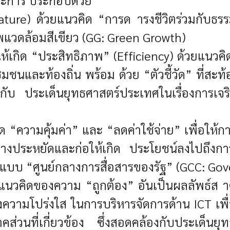
ature) ด้วยแนวคิด “การด ารงชีวิตร่วมกับธรร
พแวดล้อมสีเขียว (GG: Green Growth)
้เกิด “ประสิทธิภาพ” (Efficiency) ด้วยแนวค
ุมชนและท้องถิ่น พร้อม ด้วย “ตัวชี้วัด” ที่
องกับ ประเด็นยุทธศาสตร์ประเทศในเรื่องการเ
 “ความคุ้มค่า” และ “ลดค่าใช้จ่าย” เพื่อใ
างประหยัดและก่อให้เกิด ประโยชน์ลงไปถึงกา
ูปแบบ
“ศูนย์กลางการสื่อสารของรัฐ” (GCC: G
ยแนวคิดของความ “ถูกต้อง” อันเป็นผลลัพธ์ส
่ งความโปร่งใส ในการบริหารจัดการด้าน ICT เพื
ส่วนที่เกี่ยวข้อง ซึ่งสอดคล้องกับประเด็นยุ