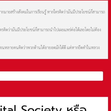
มากมายสร้างสังคมในการเรียนรู้ หากใครคิดว่ามันมีประโยชน์ก็สามารถ
กใครคิดว่ามันมีประโยชน์ก็สามารถนำไปเผยแพร่ต่อได้เลยโดยไม่ต้อง
ม จนหลายคนคิดว่าพวกด้านได้อายอดมักได้ดี แต่หากยึดคำในหลวง
al Society หรือ