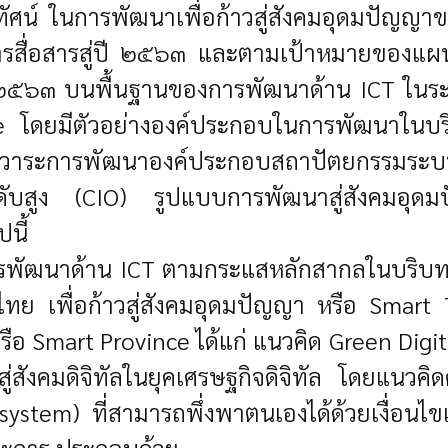
ทัศน์ ในการพัฒนาเพื่อก้าวสู่สังคมอุดมปัญญา
สื่อสารสู่ปี ๒๕๖๓ และตามเป้าหมายของแผน
๒๕๖๓ บนพื้นฐานของการพัฒนาด้าน ICT ในระ
ce โดยมีตัวอย่างองค์ประกอบในการพัฒนาใ
 วาระการพัฒนาองค์ประกอบสถาปัตยกรรมระบบ 
ดับสูง (CIO) รูปแบบการพัฒนาสู่สังคมอุด
นี้
การพัฒนาด้าน ICT ตามกระแสหลักสากลในบริบ
 เพื่อก้าวสู่สังคมอุดม
ปัญญา หรือ Smart T
รือ Smart Province ได้แก่ แนวคิด Green Digit
ังคมดิจิทัลในยุคเศรษฐกิจดิจิทัล โดยแนวคิดดัง
o-system) ที่สามารถพึ่งพาตนเองได้ด้วยเงื่อ
ประการ ประกอบด้วย