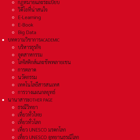
กฏหมายและระเเบียบ
วิดีโอที่น่าสนใจ
E-Learning
E-Book
Big Data
บทความวิชาการ
ACADEMIC
บริหารธุรกิจ
อุตสาหกรรม
โลจิสติกส์และชัพพลายเชน
การตลาด
นวัตกรรม
เทคโนโลยีสารสนเทศ
การวางแผนกลยุทธ์
นานาสาระ
OTHER PAGE
ธรณีวิทยา
เที่ยวทั่วไทย
เที่ยวทั่วโลก
เที่ยว UNESCO มรดกโลก
เที่ยว UNESCO อุทยานธรณีโลก