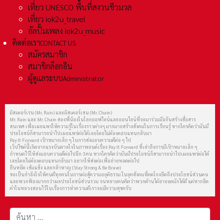
เที่ยว UNESCO พื้นที่สงวนชีวมวล
เที่ยว iok2u_travel
อัลปั้มเพลง iok2u_music
ติดต่อเรา
CONTACT US
สมัครสมาชิก
สมาชิกล็อกอิน
ผู้ดูแลระบบ
Administrator
มิสเตอร์เรน (Mr. Rain) และมิสเตอร์เชน (Mr. Chain)
Mr. Rain และ Mr. Chain สองพี่น้องในโลกออฟไลน์และออนไลน์ที่จะมาร่วมมือกันสร้างสื่อสาร
สนเทศ เพื่อเผยแพร่ให้ความรู้ในเรื่องราวต่างๆ มากมายสร้างสังคมในการเรียนรู้ หากใครคิดว่ามันมี
ประโยชน์ก็สามารถนำไปเผยแพร่ต่อได้เลยโดยไม่ต้องตอบแทนกลับมา
Pay It Forward เป้าหมายเล็ก ๆ ในการส่งมอบความดีต่อ ๆ ไป
เว็ปไซต์นี้เกิดจากแรงบันดาลใจในภาพยนต์เรื่อง Pay It Forward ที่เล่าถึงการมีเป้าหมายเล็ก ๆ
กำหนดไว้ให้ส่งมอบความดีต่อไปอีก 3 คน หากใครคิดว่ามันมีประโยชน์ก็สามารถนำไปเผยแพร่ต่อได้
เลยโดยไม่ต้องตอบแทนกลับมา อยากให้ส่งต่อเพื่อถ่ายทอดต่อไป
ยืนหยัด เข้มแข็ง และกล้าหาญ (Stay Strong & Be Brave)
ขอเป็นกำลังใจให้คนดีทุกคนในการต่อสู้ความอยุติธรรม ในยุคสังคมที่คดโกงยึดถึงประโยชน์ส่วนตน
และพวกฟ้องมากกว่าผลประโยชน์ส่วนรวม จนหลายคนคิดว่าพวกด้านได้อายอดมักได้ดี แต่หากยึด
คำในหลวงสอนไว้ในเรื่องการทำความดีเราจะมีความสุขครับ
การค้นหา