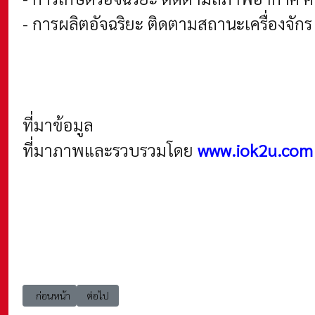
- การผลิตอัจฉริยะ ติดตามสถานะเครื่องจักร
ที่มาข้อมูล
ที่มาภาพและรวบรวมโดย
www.iok2u.com
เนื้อหาก่อนหน้า: iot_001 Internet of Things (IoT) ทิศทางการพัฒนา (Tr
เนื้อหาถัดไป: iot_001 Internet of Things (IoT) องค์ประกอ
ก่อนหน้า
ต่อไป