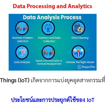
 Things (IoT)
เกิดจากการแบ่งยุคอุตสาหกรรมที
ประโยชน์และการประยุกต์ใช้ของ IoT