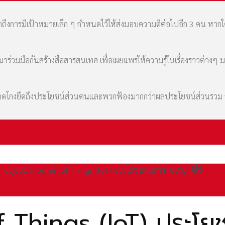
เล่าถึงการมีเป้าหมายเล็ก ๆ กำหนดไว้ให้ส่งมอบความดีต่อไปอีก 3 คน หา
่วมมือกันสร้างสื่อสารสนเทศ เพื่อเผยแพร่ให้ความรู้ในเรื่องราวต่างๆ 
มที่คดโกงยึดถึงประโยชน์ส่วนตนและพวกฟ้องมากกว่าผลประโยชน์ส่วนรว
iot_001 Internet of Things (IoT) ประโยชน์และการประยุกต์ใช้
 Things (IoT) ประโยช