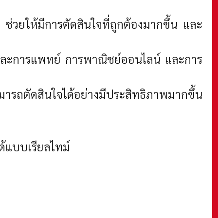
่วยให้มีการตัดสินใจที่ถูกต้องมากขึ้น และ
าพและการแพทย์ การพาณิชย์ออนไลน์ และการ
มารถตัดสินใจได้อย่างมีประสิทธิภาพมากขึ้น
้แบบเรียลไทม์