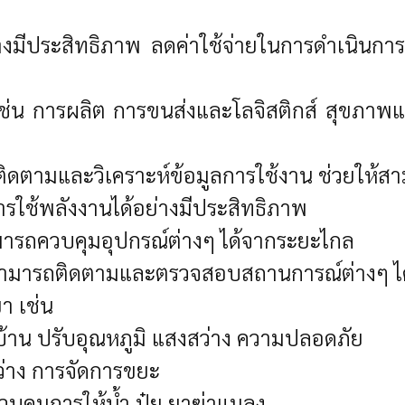
มีประสิทธิภาพ ลดค่าใช้จ่ายในการดำเนินการ ช
เช่น การผลิต การขนส่งและโลจิสติกส์ สุขภ
ติดตามและวิเคราะห์ข้อมูลการใช้งาน ช่วยให้สา
รใช้พลังงานได้อย่างมีประสิทธิภาพ
มารถควบคุมอุปกรณ์ต่างๆ ได้จากระยะไกล
้สามารถติดตามและตรวจสอบสถานการณ์ต่างๆ ได
 เช่น
บ้าน ปรับอุณหภูมิ แสงสว่าง ความปลอดภัย
ว่าง การจัดการขยะ
คุมการให้น้ำ ปุ๋ย ยาฆ่าแมลง