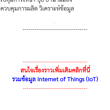
 ควบคุมการผลิต วิเคราะห์ข้อมูล
.
---------------------------------
---------------------------------
สนใจเรื่องราวเพิ่มเติมคลิกที่นี่
รวมข้อมูล Internet of Things (IoT)
---------------------------------
end)
บ 3 ส่วน