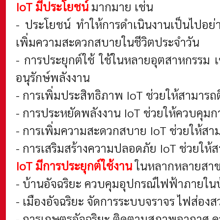
IoT มีประโยชน์
มากมาย เช่น
- ประโยชน์ ทำให้การดำเนินงานเป็นไปอย่าง
เพิ่มความสะดวกสบายในชีวิตประจำวัน
- การประยุกต์ใช้ ใช้ในหลายอุตสาหกรรม 
อนุรักษ์พลังงาน
- การเพิ่มประสิทธิภาพ IoT ช่วยให้สามารถ
- การประหยัดพลังงาน IoT ช่วยให้ควบคุมกา
- การเพิ่มความสะดวกสบาย IoT ช่วยให้สา
- การเสริมสร้างความปลอดภัย IoT ช่วยให
IoT มีการประยุกต์ใช้งาน
ในหลากหลายสาขา
- บ้านอัจฉริยะ ควบคุมอุปกรณ์ไฟฟ้าภายใน
- เมืองอัจฉริยะ จัดการระบบจราจร ไฟส่องส
- การเกษตรอัจฉริยะ ติดตามสภาพอากาศ ควบ