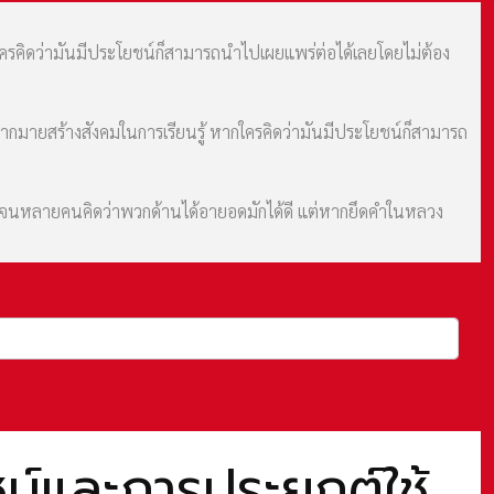
กใครคิดว่ามันมีประโยชน์ก็สามารถนำไปเผยแพร่ต่อได้เลยโดยไม่ต้อง
มากมายสร้างสังคมในการเรียนรู้ หากใครคิดว่ามันมีประโยชน์ก็สามารถ
ม จนหลายคนคิดว่าพวกด้านได้อายอดมักได้ดี แต่หากยึดคำในหลวง
น์และการประยุกต์ใช้