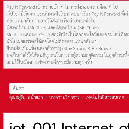
Pay It Forward เป้าหมายเล็ก ๆ ในการส่งมอบความดีต่อ ๆ ไป
เว็ปไซต์นี้เกิดจากแรงบันดาลใจในภาพยนต์เรื่อง Pay It Forward ที่
ตอบแทนกลับมา อยากให้ส่งต่อเพื่อถ่ายทอดต่อไป
มิสเตอร์เรน (Mr. Rain) และมิสเตอร์เชน (Mr. Chain)
Mr. Rain และ Mr. Chain สองพี่น้องในโลกออฟไลน์และออนไลน์ที่จะมาร
นำไปเผยแพร่ต่อได้เลยโดยไม่ต้องตอบแทนกลับมา
ยืนหยัด เข้มแข็ง และกล้าหาญ (Stay Strong & Be Brave)
ขอเป็นกำลังใจให้คนดีทุกคนในการต่อสู้ความอยุติธรรม ในยุคสังค
สอนไว้ในเรื่องการทำความดีเราจะมีความสุขครับ
การค้นหา
คุณอยู่ที่:
หน้าแรก
บทความวิชาการ
เทคโนโลยีสารสนเทศ
iot_001 Internet of