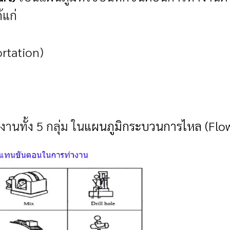
้แก่
ortation)
นทั้ง 5 กลุ่ม ใน
แผนภูมิกระบวนการไหล (Flow