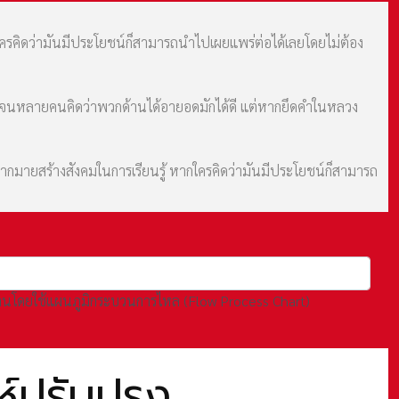
กใครคิดว่ามันมีประโยชน์ก็สามารถนำไปเผยแพร่ต่อได้เลยโดยไม่ต้อง
ม จนหลายคนคิดว่าพวกด้านได้อายอดมักได้ดี แต่หากยึดคำในหลวง
มากมายสร้างสังคมในการเรียนรู้ หากใครคิดว่ามันมีประโยชน์ก็สามารถ
านโดยใช้แผนภูมิกระบวนการไหล (Flow Process Chart)
์ปรับปรุง