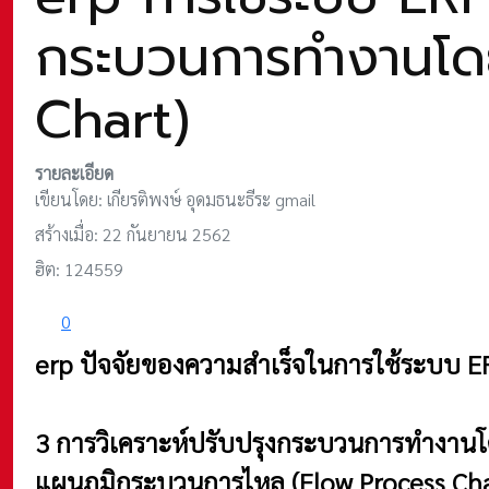
กระบวนการทำงานโดย
Chart)
รายละเอียด
เขียนโดย:
เกียรติพงษ์ อุดมธนะธีระ gmail
สร้างเมื่อ: 22 กันยายน 2562
ฮิต: 124559
0
erp ปัจจัยของความสำเร็จในการใช้ระบบ E
3 การวิเคราะห์ปรับปรุงกระบวนการทำงานโ
แผนภูมิกระบวนการไหล (Flow Process Cha