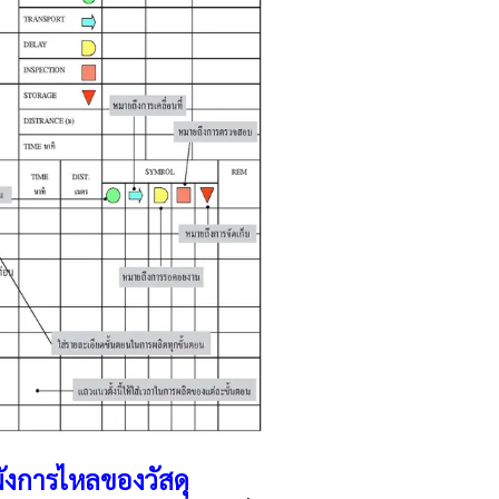
งการไหลของวัสดุ