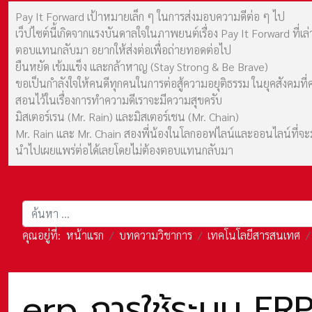
Pay It Forward เป้าหมายเล็ก ๆ ในการส่งมอบความดีต่อ ๆ ไป
เว็ปไซต์นี้เกิดจากแรงบันดาลใจในภาพยนต์เรื่อง Pay It Forward ที่
ตอบแทนกลับมา อยากให้ส่งต่อเพื่อถ่ายทอดต่อไป
ยืนหยัด เข้มแข็ง และกล้าหาญ (Stay Strong & Be Brave)
ขอเป็นกำลังใจให้คนดีทุกคนในการต่อสู้ความอยุติธรรม ในยุคสังค
สอนไว้ในเรื่องการทำความดีเราจะมีความสุขครับ
มิสเตอร์เรน (Mr. Rain) และมิสเตอร์เชน (Mr. Chain)
Mr. Rain และ Mr. Chain สองพี่น้องในโลกออฟไลน์และออนไลน์ที่จะมาร
นำไปเผยแพร่ต่อได้เลยโดยไม่ต้องตอบแทนกลับมา
การค้นหา
คุณอยู่ที่:
หน้าแรก
บทความวิชาการ
เทคโนโลยีสารสนเทศ
erp การใช้ระบบ ERP 