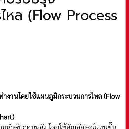
ไหล (Flow Process
ารทำงานโดยใช้แผนภูมิกระบวนการไหล (Flow
hart)
ามลำดับก่อนหลัง โดยใช้สัญลักษณ์แทนขั้น