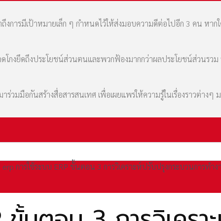
เล่าถึงการมีเป้าหมายเล็ก ๆ กำหนดไว้ให้ส่งมอบความดีต่อไปอีก 3 คน หา
มที่คดโกงยึดถึงประโยชน์ส่วนตนและพวกฟ้องมากกว่าผลประโยชน์ส่วนรว
่วมมือกันสร้างสื่อสารสนเทศ เพื่อเผยแพร่ให้ความรู้ในเรื่องราวต่างๆ 
erp การใช้ระบบ ERP ขั้นตอน 3 การวิเคราะห์ปรับปรุงกระบวนการทำง
ขั้นตอน 3 การวิเคราะห